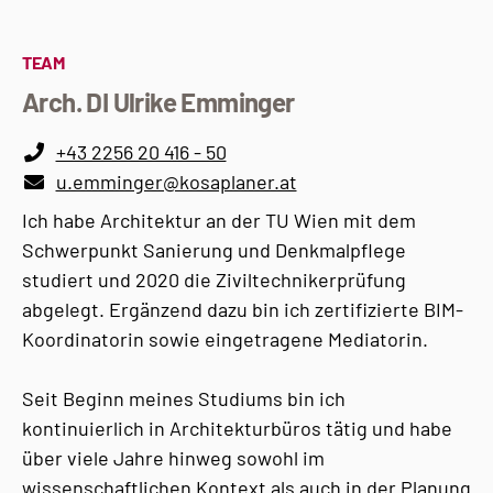
TEAM
Arch. DI Ulrike Emminger
+43 2256 20 416 - 50
u.emminger@kosaplaner.at
Ich habe Architektur an der TU Wien mit dem
Schwerpunkt Sanierung und Denkmalpflege
studiert und 2020 die Ziviltechnikerprüfung
abgelegt. Ergänzend dazu bin ich zertifizierte BIM-
Koordinatorin sowie eingetragene Mediatorin.
Seit Beginn meines Studiums bin ich
kontinuierlich in Architekturbüros tätig und habe
über viele Jahre hinweg sowohl im
wissenschaftlichen Kontext als auch in der Planung