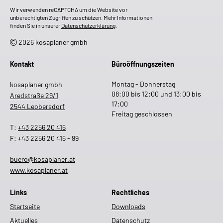
Wir verwenden reCAPTCHA um die Website vor
unberechtigten Zugriffen zu schützen. Mehr Informationen
finden Sie in unserer
Datenschutzerklärung
.
2026 kosaplaner gmbh
Kontakt
Büroöffnungszeiten
Montag - Donnerstag
kosaplaner gmbh
08:00 bis 12:00 und 13:00 bis
Aredstraße 29/1
17:00
2544 Leobersdorf
Freitag geschlossen
T:
+43 2256 20 416
F: +43 2256 20 416 - 99
buero@kosaplaner.at
www.kosaplaner.at
Links
Rechtliches
Startseite
Downloads
Aktuelles
Datenschutz