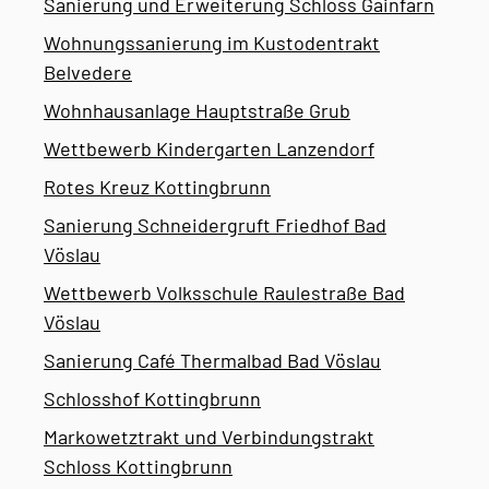
Sanierung und Erweiterung Schloss Gainfarn
Wohnungssanierung im Kustodentrakt
Belvedere
Wohnhausanlage Hauptstraße Grub
Wettbewerb Kindergarten Lanzendorf
Rotes Kreuz Kottingbrunn
Sanierung Schneidergruft Friedhof Bad
Vöslau
Wettbewerb Volksschule Raulestraße Bad
Vöslau
Sanierung Café Thermalbad Bad Vöslau
Schlosshof Kottingbrunn
Markowetztrakt und Verbindungstrakt
Schloss Kottingbrunn