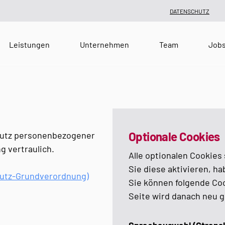
DATENSCHUTZ
Leistungen
Unternehmen
Team
Job
Optionale Cookies
chutz personenbezogener
g vertraulich.
Alle optionalen Cookies
Sie diese aktivieren, ha
utz-Grundverordnung)
Sie können folgende Coo
Seite wird danach neu g