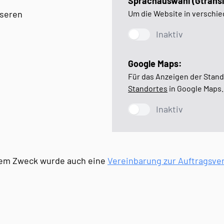
Sprachauswahl (Gtransl
nseren
Um die Website in verschi
Inaktiv
Google Maps:
Für das Anzeigen der Stan
Standortes
in Google Maps.
Inaktiv
sem Zweck wurde auch eine
Vereinbarung zur Auftragsve