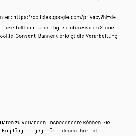
unter:
https://policies.google.com/privacy?hl=de
ies stellt ein berechtigtes Interesse im Sinne
 Cookie-Consent-Banner), erfolgt die Verarbeitung
 Daten zu verlangen. Insbesondere können Sie
n Empfängern, gegenüber denen Ihre Daten