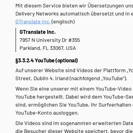
Mit diesem Service bieten wir Übersetzungen unse
Delivery Networks automatisch übersetzt und in 
GTranslate Inc.
(englisch)
GTranslate Inc.
7957 N University Dr #355
Parkland, FL 33067, USA
§3.3.2.4 YouTube (optional)
Auf unserer Website sind Videos der Plattform „Y
Street, Dublin 4, Irland (nachfolgend „YouTube“).
Wenn Sie eine unserer mit einem YouTube-Video a
YouTube hergestellt. Dabei wird dem YouTube-Ser
sind, ermöglichen Sie YouTube, Ihr Surfverhalten
YouTube-Konto ausloggen.
Die Videos sind im sogenannten erweiterten Dat
die Besucher dieser Website speichert, bevor die