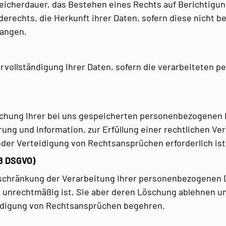
eicherdauer, das Bestehen eines Rechts auf Berichtigu
rechts, die Herkunft ihrer Daten, sofern diese nicht b
langen.
rvollständigung Ihrer Daten, sofern die verarbeiteten p
chung Ihrer bei uns gespeicherten personenbezogenen D
ng und Information, zur Erfüllung einer rechtlichen Ver
er Verteidigung von Rechtsansprüchen erforderlich ist
18 DSGVO)
schränkung der Verarbeitung Ihrer personenbezogenen Da
g unrechtmäßig ist, Sie aber deren Löschung ablehnen un
idigung von Rechtsansprüchen begehren.