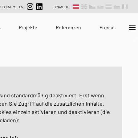
SOCIAL MEDIA:
SPRACHE:
s
Projekte
Referenzen
Presse
 sind standardmäßig deaktiviert. Erst wenn
ben Sie Zugriff auf die zusätzlichen Inhalte.
kies einzeln aktivieren und deaktivieren (die
eladen):