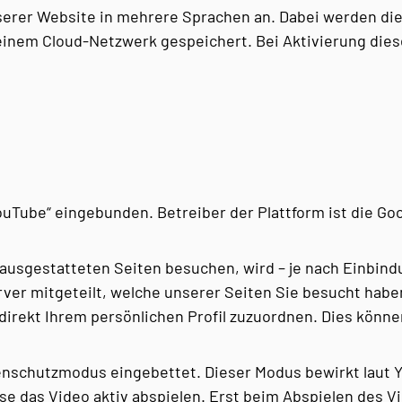
rer Website in mehrere Sprachen an. Dabei werden die T
einem Cloud-Netzwerk gespeichert. Bei Aktivierung diese
ouTube“ eingebunden. Betreiber der Plattform ist die Go
usgestatteten Seiten besuchen, wird – je nach Einbind
ver mitgeteilt, welche unserer Seiten Sie besucht hab
 direkt Ihrem persönlichen Profil zuzuordnen. Dies könne
enschutzmodus eingebettet. Dieser Modus bewirkt laut 
se das Video aktiv abspielen. Erst beim Abspielen des V