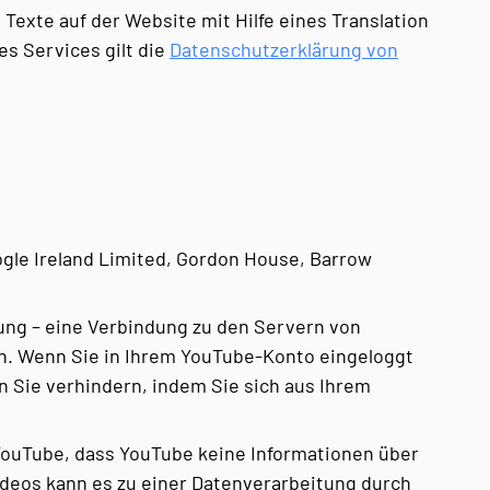
exte auf der Website mit Hilfe eines Translation
s Services gilt die
Datenschutzerklärung von
ogle Ireland Limited, Gordon House, Barrow
ung – eine Verbindung zu den Servern von
en. Wenn Sie in Ihrem YouTube-Konto eingeloggt
n Sie verhindern, indem Sie sich aus Ihrem
YouTube, dass YouTube keine Informationen über
ideos kann es zu einer Datenverarbeitung durch