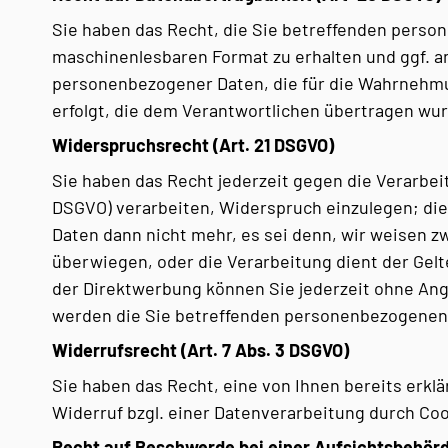
Sie haben das Recht, die Sie betreffenden person
maschinenlesbaren Format zu erhalten und ggf. an 
personenbezogener Daten, die für die Wahrnehmung
erfolgt, die dem Verantwortlichen übertragen wu
Widerspruchsrecht (Art. 21 DSGVO)
Sie haben das Recht jederzeit gegen die Verarbeit
DSGVO) verarbeiten, Widerspruch einzulegen; die
Daten dann nicht mehr, es sei denn, wir weisen z
überwiegen, oder die Verarbeitung dient der Ge
der Direktwerbung können Sie jederzeit ohne An
werden die Sie betreffenden personenbezogenen 
Widerrufsrecht (Art. 7 Abs. 3 DSGVO)
Sie haben das Recht, eine von Ihnen bereits erklä
Widerruf bzgl. einer Datenverarbeitung durch Co
Recht auf Beschwerde bei einer Aufsichtsbehörd