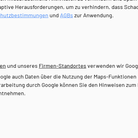
daptive Herausforderungen, um zu verhindern, dass Scha
chutzbestimmungen
und
AGBs
zur Anwendung.
zen
und unseres
Firmen-Standortes
verwenden wir Goog
gle auch Daten über die Nutzung der Maps-Funktionen 
erarbeitung durch Google können Sie den Hinweisen zum 
ntnehmen.