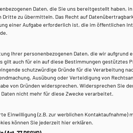
enbezogenen Daten, die Sie uns bereitgestellt haben, i
Dritte zu übermitteln. Das Recht auf Datenübertragbarke
 einer Aufgabe erforderlich ist, die im öffentlichen Int
rde.
ung Ihrer personenbezogenen Daten, die wir aufgrund eines
s gilt auch für ein auf diese Bestimmungen gestütztes P
wingende schutzwürdige Gründe für die Verarbeitung nac
ltendmachung, Ausübung oder Verteidigung von Rechtsa
gabe von Gründen widersprechen. Widersprechen Sie der
Daten nicht mehr für diese Zwecke verarbeitet.
rte Einwilligung (z.B. zur werblichen Kontaktaufnahme) m
okies können Sie jederzeit
hier
erklären.
e (Art. 77 DSGVO)