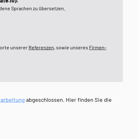
ate.io):
edene Sprachen zu übersetzen.
dorte unserer
Referenzen
, sowie unseres
Firmen-
rarbeitung
abgeschlossen. Hier finden Sie die