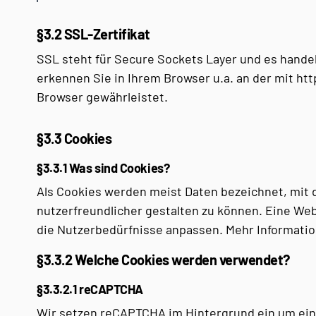
§3.2 SSL-Zertifikat
SSL steht für Secure Sockets Layer und es handelt
erkennen Sie in Ihrem Browser u.a. an der mit h
Browser gewährleistet.
§3.3 Cookies
§3.3.1 Was sind Cookies?
Als Cookies werden meist Daten bezeichnet, mit d
nutzerfreundlicher gestalten zu können. Eine We
die Nutzerbedürfnisse anpassen. Mehr Informatio
§3.3.2 Welche Cookies werden verwendet?
§3.3.2.1 reCAPTCHA
Wir setzen reCAPTCHA im Hintergrund ein um ein