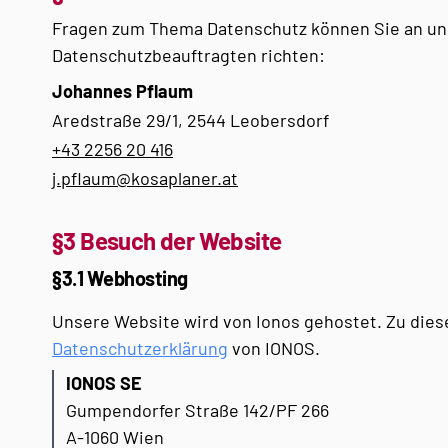
Fragen zum Thema Datenschutz können Sie an u
Datenschutzbeauftragten richten:
Johannes Pflaum
Aredstraße 29/1, 2544 Leobersdorf
+43 2256 20 416
j.pflaum@kosaplaner.at
§3 Besuch der Website
§3.1 Webhosting
Unsere Website wird von Ionos gehostet. Zu die
Datenschutzerklärung
von IONOS.
IONOS SE
Gumpendorfer Straße 142/PF 266
A-1060 Wien