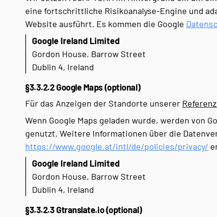
eine fortschrittliche Risikoanalyse-Engine und a
Website ausführt. Es kommen die Google
Datens
Google Ireland Limited
Gordon House, Barrow Street
Dublin 4, Ireland
§3.3.2.2 Google Maps (optional)
Für das Anzeigen der Standorte unserer
Referen
Wenn Google Maps geladen wurde, werden von Goo
genutzt. Weitere Informationen über die Datenv
https://www.google.at/intl/de/policies/privacy/
e
Google Ireland Limited
Gordon House, Barrow Street
Dublin 4, Ireland
§3.3.2.3 Gtranslate.io (optional)