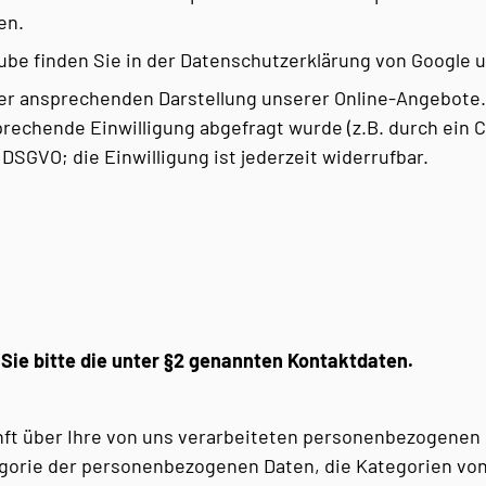
en.
be finden Sie in der Datenschutzerklärung von Google 
er ansprechenden Darstellung unserer Online-Angebote. D
ntsprechende Einwilligung abgefragt wurde (z.B. durch ein
a DSGVO; die Einwilligung ist jederzeit widerrufbar.
Sie bitte die unter §2 genannten Kontaktdaten.
nft über Ihre von uns verarbeiteten personenbezogenen
egorie der personenbezogenen Daten, die Kategorien vo