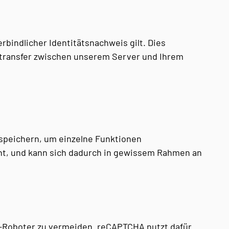
rbindlicher Identitätsnachweis gilt. Dies
entransfer zwischen unserem Server und Ihrem
 speichern, um einzelne Funktionen
cht, und kann sich dadurch in gewissem Rahmen an
-Roboter zu vermeiden. reCAPTCHA nutzt dafür