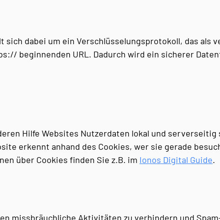
 sich dabei um ein Verschlüsselungsprotokoll, das als ve
ttps:// beginnenden URL. Dadurch wird ein sicherer Dat
eren Hilfe Websites Nutzerdaten lokal und serverseitig
bsite erkennt anhand des Cookies, wer sie gerade besu
nen über Cookies finden Sie z.B. im
Ionos Digital Guide
.
en missbräuchliche Aktivitäten zu verhindern und Spam