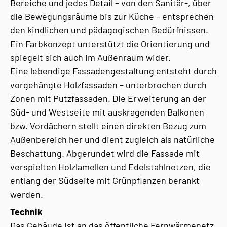
Bereiche und jedes Detail – von den Sanitär-, über
die Bewegungsräume bis zur Küche – entsprechen
den kindlichen und pädagogischen Bedürfnissen.
Ein Farbkonzept unterstützt die Orientierung und
spiegelt sich auch im Außenraum wider.
Eine lebendige Fassadengestaltung entsteht durch
vorgehängte Holzfassaden – unterbrochen durch
Zonen mit Putzfassaden. Die Erweiterung an der
Süd- und Westseite mit auskragenden Balkonen
bzw. Vordächern stellt einen direkten Bezug zum
Außenbereich her und dient zugleich als natürliche
Beschattung. Abgerundet wird die Fassade mit
verspielten Holzlamellen und Edelstahlnetzen, die
entlang der Südseite mit Grünpflanzen berankt
werden.
Technik
Das Gebäude ist an das öffentliche Fernwärmenetz