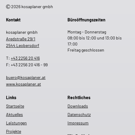
2026 kosaplaner gmbh
Kontakt
Büroöffnungszeiten
Montag - Donnerstag
kosaplaner gmbh
08:00 bis 12:00 und 13:00 bis
Aredstraße 29/1
17:00
2544 Leobersdorf
Freitag geschlossen
T:
+43 2256 20 416
F: +43 2256 20 416 - 99
buero@kosaplaner.at
www.kosaplaner.at
Links
Rechtliches
Startseite
Downloads
Aktuelles
Datenschutz
Leistungen
Impressum
Projekte