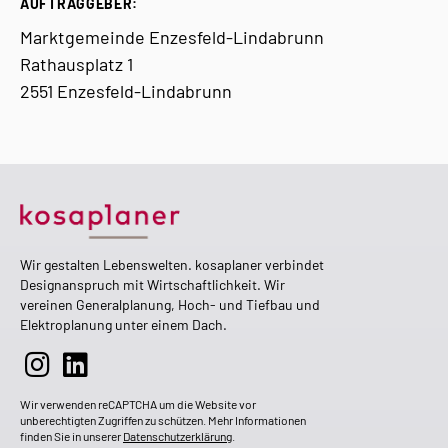
AUFTRAGGEBER:
Marktgemeinde Enzesfeld-Lindabrunn
Rathausplatz 1
2551 Enzesfeld-Lindabrunn
Wir gestalten Lebenswelten. kosaplaner verbindet
Designanspruch mit Wirtschaftlichkeit. Wir
vereinen Generalplanung, Hoch- und Tiefbau und
Elektroplanung unter einem Dach.
Wir verwenden reCAPTCHA um die Website vor
unberechtigten Zugriffen zu schützen. Mehr Informationen
finden Sie in unserer
Datenschutzerklärung
.