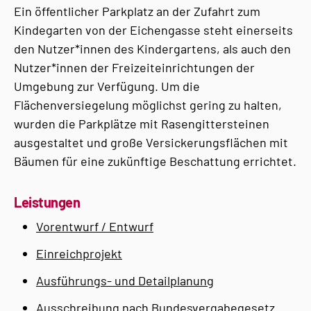
Ein öffentlicher Parkplatz an der Zufahrt zum
Kindegarten von der Eichengasse steht einerseits
den Nutzer*innen des Kindergartens, als auch den
Nutzer*innen der Freizeiteinrichtungen der
Umgebung zur Verfügung. Um die
Flächenversiegelung möglichst gering zu halten,
wurden die Parkplätze mit Rasengittersteinen
ausgestaltet und große Versickerungsflächen mit
Bäumen für eine zukünftige Beschattung errichtet.
Leistungen
Vorentwurf / Entwurf
Einreichprojekt
Ausführungs- und Detailplanung
Ausschreibung nach Bundesvergabegesetz