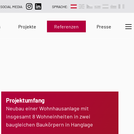
SOCIAL MEDIA:
SPRACHE:
s
Projekte
Referenzen
Presse
Projektumfang
Neubau einer Wohnhausanlage mit
insgesamt 8 Wohneinheiten in zwei
baugleichen Baukörpern in Hanglage