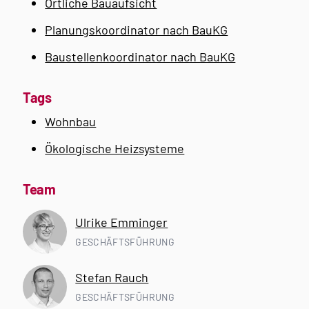
Örtliche Bauaufsicht
Planungskoordinator nach BauKG
Baustellenkoordinator nach BauKG
Tags
Wohnbau
Ökologische Heizsysteme
Team
Ulrike Emminger
GESCHÄFTSFÜHRUNG
Stefan Rauch
GESCHÄFTSFÜHRUNG