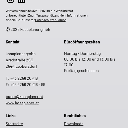
Wir verwenden reCAPTCHA um die Website vor
unberechtigten Zugriffen zu schützen. Mehr Informationen
finden Sie in unserer
Datenschutzerklärung
.
2026 kosaplaner gmbh
Kontakt
Büroöffnungszeiten
Montag - Donnerstag
kosaplaner gmbh
08:00 bis 12:00 und 13:00 bis
Aredstraße 29/1
17:00
2544 Leobersdorf
Freitag geschlossen
T:
+43 2256 20 416
F: +43 2256 20 416 - 99
buero@kosaplaner.at
www.kosaplaner.at
Links
Rechtliches
Startseite
Downloads