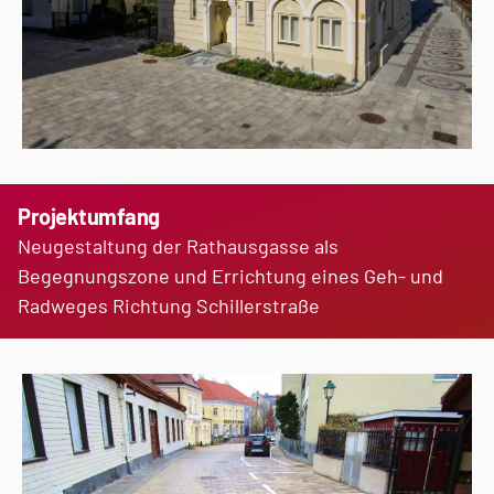
Projektumfang
Neugestaltung der Rathausgasse als
Begegnungszone und Errichtung eines Geh- und
Radweges Richtung
Schillerstraße