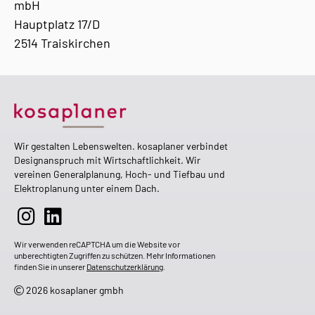
mbH
Hauptplatz 17/D
2514 Traiskirchen
Wir gestalten Lebenswelten. kosaplaner verbindet
Designanspruch mit Wirtschaftlichkeit. Wir
vereinen Generalplanung, Hoch- und Tiefbau und
Elektroplanung unter einem Dach.
Wir verwenden reCAPTCHA um die Website vor
unberechtigten Zugriffen zu schützen. Mehr Informationen
finden Sie in unserer
Datenschutzerklärung
.
2026 kosaplaner gmbh