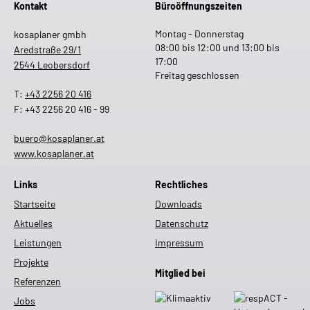
Kontakt
Büroöffnungszeiten
Montag - Donnerstag
kosaplaner gmbh
08:00 bis 12:00 und 13:00 bis
Aredstraße 29/1
17:00
2544 Leobersdorf
Freitag geschlossen
T:
+43 2256 20 416
F: +43 2256 20 416 - 99
buero@kosaplaner.at
www.kosaplaner.at
Links
Rechtliches
Startseite
Downloads
Aktuelles
Datenschutz
Leistungen
Impressum
Projekte
Mitglied bei
Referenzen
Jobs