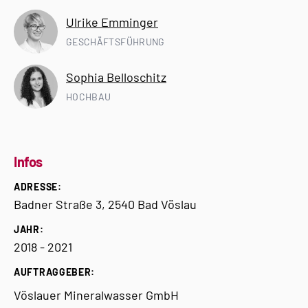
Ulrike Emminger
GESCHÄFTSFÜHRUNG
Sophia Belloschitz
HOCHBAU
Infos
ADRESSE:
Badner Straße 3, 2540 Bad Vöslau
JAHR:
2018 - 2021
AUFTRAGGEBER:
Vöslauer Mineralwasser GmbH