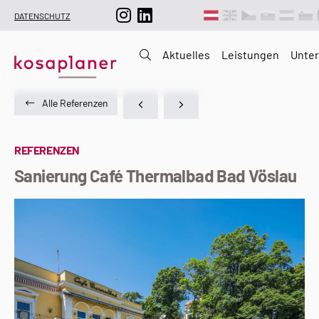
DATENSCHUTZ
Aktuelles
Leistungen
Unte
Alle Referenzen
REFERENZEN
Sanierung Café Thermalbad Bad Vöslau