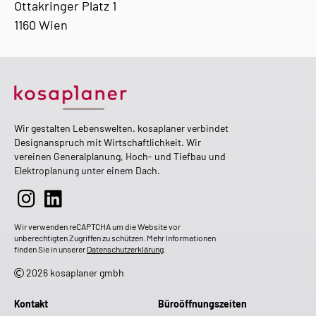
Ottakringer Platz 1
1160 Wien
Wir gestalten Lebenswelten. kosaplaner verbindet
Designanspruch mit Wirtschaftlichkeit. Wir
vereinen Generalplanung, Hoch- und Tiefbau und
Elektroplanung unter einem Dach.
Wir verwenden reCAPTCHA um die Website vor
unberechtigten Zugriffen zu schützen. Mehr Informationen
finden Sie in unserer
Datenschutzerklärung
.
2026 kosaplaner gmbh
Kontakt
Büroöffnungszeiten