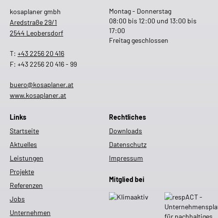
Montag - Donnerstag
kosaplaner gmbh
08:00 bis 12:00 und 13:00 bis
Aredstraße 29/1
17:00
2544 Leobersdorf
Freitag geschlossen
T:
+43 2256 20 416
F: +43 2256 20 416 - 99
buero@kosaplaner.at
www.kosaplaner.at
Links
Rechtliches
Startseite
Downloads
Aktuelles
Datenschutz
Leistungen
Impressum
Projekte
Mitglied bei
Referenzen
Jobs
Unternehmen