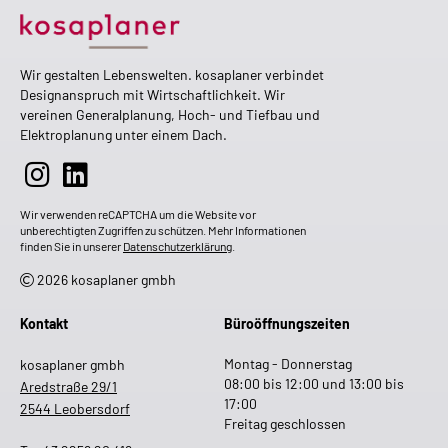
Wir gestalten Lebenswelten. kosaplaner verbindet
Designanspruch mit Wirtschaftlichkeit. Wir
vereinen Generalplanung, Hoch- und Tiefbau und
Elektroplanung unter einem Dach.
Wir verwenden reCAPTCHA um die Website vor
unberechtigten Zugriffen zu schützen. Mehr Informationen
finden Sie in unserer
Datenschutzerklärung
.
2026 kosaplaner gmbh
Kontakt
Büroöffnungszeiten
Montag - Donnerstag
kosaplaner gmbh
08:00 bis 12:00 und 13:00 bis
Aredstraße 29/1
17:00
2544 Leobersdorf
Freitag geschlossen