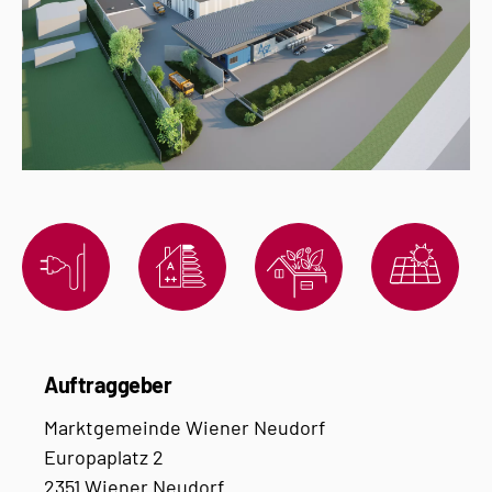
Auftraggeber
Marktgemeinde Wiener Neudorf
Europaplatz 2
2351 Wiener Neudorf