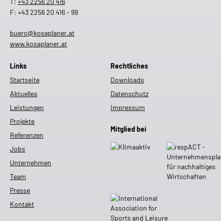
T:
+43 2256 20 416
F: +43 2256 20 416 - 99
buero@kosaplaner.at
www.kosaplaner.at
Links
Rechtliches
Startseite
Downloads
Aktuelles
Datenschutz
Leistungen
Impressum
Projekte
Mitglied bei
Referenzen
Jobs
Unternehmen
Team
Presse
Kontakt