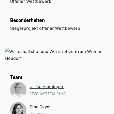
Offener Wettbewerb
Besonderheiten
Siegerprojekt offener Wettbewerb
Team
Ulrike Emminger
GESCHÄFTSFÜHRUNG
Sina Geyer
HOCHBAU