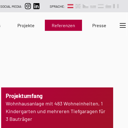
SOCIAL MEDIA:
SPRACHE:
s
Projekte
Referenzen
Presse
Projektumfang
Wohnhausanlage mit 483 Wohneinheiten, 1
Kindergarten und mehreren Tiefgaragen für
3 Bauträger