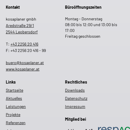
Kontakt
Büroöffnungszeiten
Montag - Donnerstag
kosaplaner gmbh
08:00 bis 12:00 und 13:00 bis
Aredstraße 29/1
17:00
2544 Leobersdorf
Freitag geschlossen
T:
+43 2256 20 416
F: +43 2256 20 416 - 99
buero@kosaplaner.at
www.kosaplaner.at
Links
Rechtliches
Startseite
Downloads
Aktuelles
Datenschutz
Leistungen
Impressum
Projekte
Mitglied bei
Referenzen