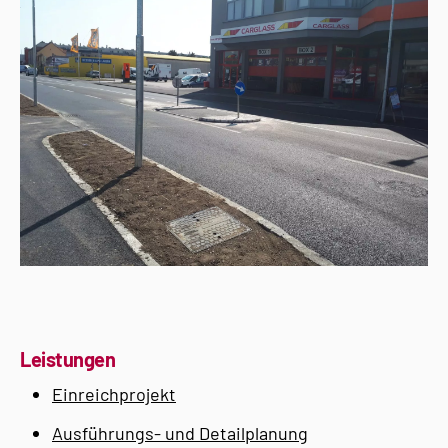
Leistungen
Einreichprojekt
Ausführungs- und Detailplanung