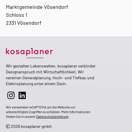
Marktgemeinde Vösendorf
Schloss 1
2331 Vösendorf
Wir gestalten Lebenswelten. kosaplaner verbindet
Designanspruch mit Wirtschaftlichkeit. Wir
vereinen Generalplanung, Hoch- und Tiefbau und
Elektroplanung unter einem Dach.
Wir verwenden reCAPTCHA um die Website vor
unberechtigten Zugriffen zu schützen. Mehr Informationen
finden Sie in unserer
Datenschutzerklärung
.
2026 kosaplaner gmbh