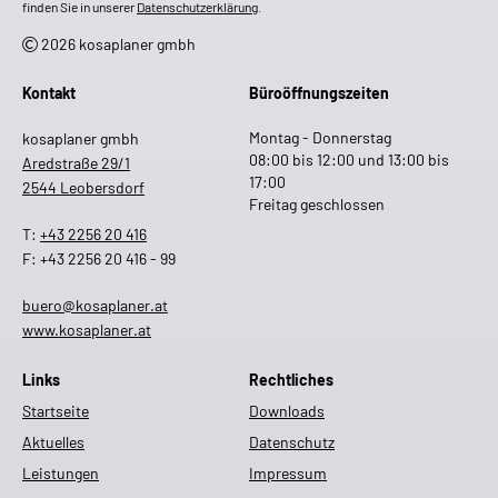
finden Sie in unserer
Datenschutzerklärung
.
2026 kosaplaner gmbh
Kontakt
Büroöffnungszeiten
Montag - Donnerstag
kosaplaner gmbh
08:00 bis 12:00 und 13:00 bis
Aredstraße 29/1
17:00
2544 Leobersdorf
Freitag geschlossen
T:
+43 2256 20 416
F: +43 2256 20 416 - 99
buero@kosaplaner.at
www.kosaplaner.at
Links
Rechtliches
Startseite
Downloads
Aktuelles
Datenschutz
Leistungen
Impressum