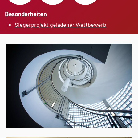
Besonderheiten
Siegerprojekt geladener Wettbewerb