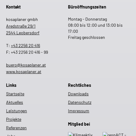
Kontakt
Büroöffnungszeiten
Montag - Donnerstag
kosaplaner gmbh
08:00 bis 12:00 und 13:00 bis
Aredstraße 29/1
17:00
2544 Leobersdorf
Freitag geschlossen
T:
+43 2256 20 416
F: +43 2256 20 416 - 99
buero@kosaplaner.at
www.kosaplaner.at
Links
Rechtliches
Startseite
Downloads
Aktuelles
Datenschutz
Leistungen
Impressum
Projekte
Mitglied bei
Referenzen