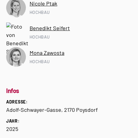
Nicole Ptak
HOCHBAU
Benedikt Seifert
HOCHBAU
Mona Zawosta
HOCHBAU
Infos
ADRESSE:
Adolf-Schwayer-Gasse, 2170 Poysdorf
JAHR:
2025