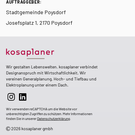
AUFTRAGGEBER:
Stadtgemeinde Poysdorf
Josefsplatz 1, 2170 Poysdorf
Wir gestalten Lebenswelten. kosaplaner verbindet
Designanspruch mit Wirtschaftlichkeit. Wir
vereinen Generalplanung, Hoch- und Tiefbau und
Elektroplanung unter einem Dach.
Wir verwenden reCAPTCHA um die Website vor
unberechtigten Zugriffen zu schützen. Mehr Informationen
finden Sie in unserer
Datenschutzerklärung
.
2026 kosaplaner gmbh