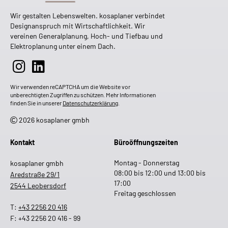
Wir gestalten Lebenswelten. kosaplaner verbindet
Designanspruch mit Wirtschaftlichkeit. Wir
vereinen Generalplanung, Hoch- und Tiefbau und
Elektroplanung unter einem Dach.
Wir verwenden reCAPTCHA um die Website vor
unberechtigten Zugriffen zu schützen. Mehr Informationen
finden Sie in unserer
Datenschutzerklärung
.
2026 kosaplaner gmbh
Kontakt
Büroöffnungszeiten
Montag - Donnerstag
kosaplaner gmbh
08:00 bis 12:00 und 13:00 bis
Aredstraße 29/1
17:00
2544 Leobersdorf
Freitag geschlossen
T:
+43 2256 20 416
F: +43 2256 20 416 - 99