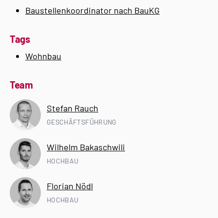
Baustellenkoordinator nach BauKG
Tags
Wohnbau
Team
Stefan Rauch
GESCHÄFTSFÜHRUNG
Wilhelm Bakaschwili
HOCHBAU
Florian Nödl
HOCHBAU