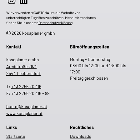
Wir verwenden reCAPTCHA um die Website vor
unberechtigten Zugriffen zu schützen. Mehr Informationen
finden Sie in unserer
Datenschutzerklärung
.
2026 kosaplaner gmbh
Kontakt
Büroöffnungszeiten
Montag - Donnerstag
kosaplaner gmbh
08:00 bis 12:00 und 13:00 bis
Aredstraße 29/1
17:00
2544 Leobersdorf
Freitag geschlossen
T:
+43 2256 20 416
F: +43 2256 20 416 - 99
buero@kosaplaner.at
www.kosaplaner.at
Links
Rechtliches
Startseite
Downloads