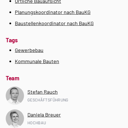
Örtliche Bauaufsicht
Planungskoordinator nach BauKG
Baustellenkoordinator nach BauKG
Tags
Gewerbebau
Kommunale Bauten
Team
Stefan Rauch
GESCHÄFTSFÜHRUNG
Daniela Breuer
HOCHBAU