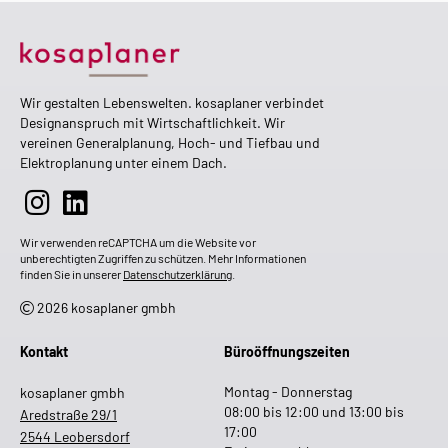
Wir gestalten Lebenswelten. kosaplaner verbindet
Designanspruch mit Wirtschaftlichkeit. Wir
vereinen Generalplanung, Hoch- und Tiefbau und
Elektroplanung unter einem Dach.
Wir verwenden reCAPTCHA um die Website vor
unberechtigten Zugriffen zu schützen. Mehr Informationen
finden Sie in unserer
Datenschutzerklärung
.
2026 kosaplaner gmbh
Kontakt
Büroöffnungszeiten
Montag - Donnerstag
kosaplaner gmbh
08:00 bis 12:00 und 13:00 bis
Aredstraße 29/1
17:00
2544 Leobersdorf