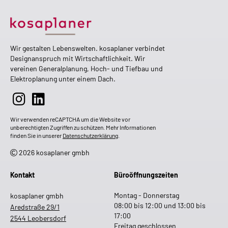
Wir gestalten Lebenswelten. kosaplaner verbindet
Designanspruch mit Wirtschaftlichkeit. Wir
vereinen Generalplanung, Hoch- und Tiefbau und
Elektroplanung unter einem Dach.
Wir verwenden reCAPTCHA um die Website vor
unberechtigten Zugriffen zu schützen. Mehr Informationen
finden Sie in unserer
Datenschutzerklärung
.
2026 kosaplaner gmbh
Kontakt
Büroöffnungszeiten
Montag - Donnerstag
kosaplaner gmbh
08:00 bis 12:00 und 13:00 bis
Aredstraße 29/1
17:00
2544 Leobersdorf
Freitag geschlossen