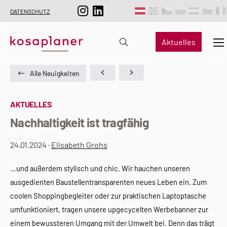
DATENSCHUTZ
Aktuelles
Alle Neuigkeiten
AKTUELLES
Nachhaltigkeit ist tragfähig
24.01.2024 ·
Elisabeth Grohs
…und außerdem stylisch und chic. Wir hauchen unseren
ausgedienten Baustellentransparenten neues Leben ein. Zum
coolen Shoppingbegleiter oder zur praktischen Laptoptasche
umfunktioniert, tragen unsere upgecycelten Werbebanner zur
einem bewussteren Umgang mit der Umwelt bei. Denn das trägt