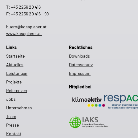
T:
+43 2256 20 416
F: +43 2256 20 416 - 99
buero@kosaplaner.at
www.kosaplaner.at
Links
Rechtliches
Startseite
Downloads
Aktuelles
Datenschutz
Leistungen
Impressum
Projekte
Mitglied bei
Referenzen
Jobs
Unternehmen
Team
Presse
Kontakt