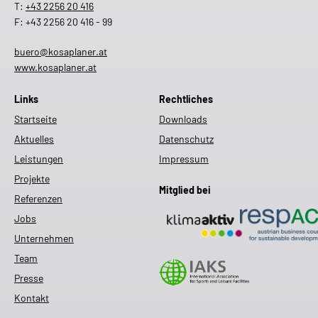
T:
+43 2256 20 416
F: +43 2256 20 416 - 99
buero@kosaplaner.at
www.kosaplaner.at
Links
Rechtliches
Startseite
Downloads
Aktuelles
Datenschutz
Leistungen
Impressum
Projekte
Mitglied bei
Referenzen
Jobs
Unternehmen
Team
Presse
Kontakt