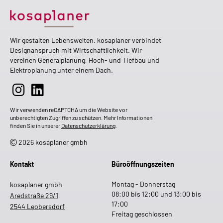
Wir gestalten Lebenswelten. kosaplaner verbindet
Designanspruch mit Wirtschaftlichkeit. Wir
vereinen Generalplanung, Hoch- und Tiefbau und
Elektroplanung unter einem Dach.
Wir verwenden reCAPTCHA um die Website vor
unberechtigten Zugriffen zu schützen. Mehr Informationen
finden Sie in unserer
Datenschutzerklärung
.
2026 kosaplaner gmbh
Kontakt
Büroöffnungszeiten
Montag - Donnerstag
kosaplaner gmbh
08:00 bis 12:00 und 13:00 bis
Aredstraße 29/1
17:00
2544 Leobersdorf
Freitag geschlossen