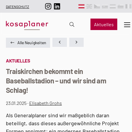
DATENSCHUTZ
Aktuelles
Alle Neuigkeiten
AKTUELLES
Traiskirchen bekommt ein
Baseballstadion – und wir sind am
Schlag!
23.01.2025 ·
Elisabeth Grohs
Als Generalplaner sind wir maßgeblich daran
beteiligt, dass dieses außergewöhnliche Projekt
Formen annimmt: ein modernes Baseballstadion,