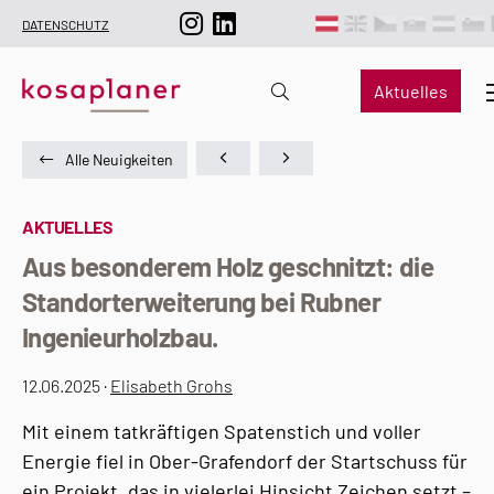
DATENSCHUTZ
Aktuelles
Alle Neuigkeiten
AKTUELLES
Aus besonderem Holz geschnitzt: die
Standorterweiterung bei Rubner
Ingenieurholzbau.
12.06.2025 ·
Elisabeth Grohs
Mit einem tatkräftigen Spatenstich und voller
Energie fiel in Ober-Grafendorf der Startschuss für
ein Projekt, das in vielerlei Hinsicht Zeichen setzt –