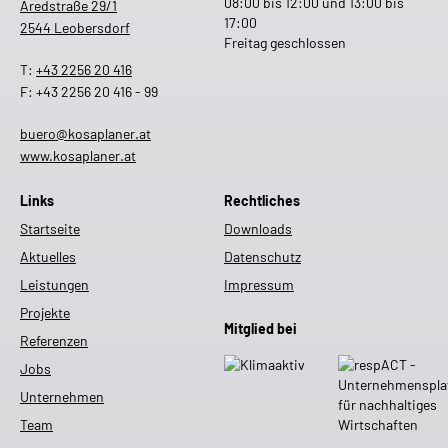
08:00 bis 12:00 und 13:00 bis
Aredstraße 29/1
17:00
2544 Leobersdorf
Freitag geschlossen
T:
+43 2256 20 416
F: +43 2256 20 416 - 99
buero@kosaplaner.at
www.kosaplaner.at
Links
Rechtliches
Startseite
Downloads
Aktuelles
Datenschutz
Leistungen
Impressum
Projekte
Mitglied bei
Referenzen
Jobs
Unternehmen
Team