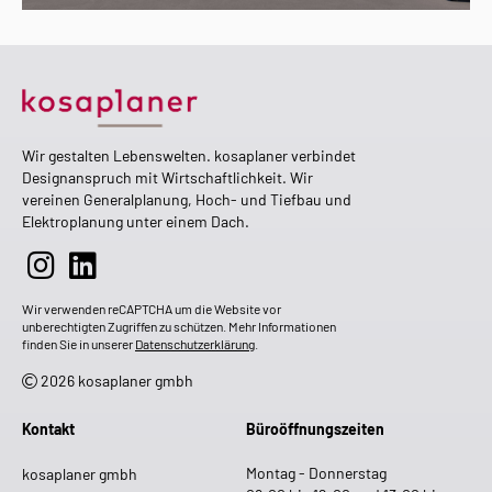
Wir gestalten Lebenswelten. kosaplaner verbindet
Designanspruch mit Wirtschaftlichkeit. Wir
vereinen Generalplanung, Hoch- und Tiefbau und
Elektroplanung unter einem Dach.
Wir verwenden reCAPTCHA um die Website vor
unberechtigten Zugriffen zu schützen. Mehr Informationen
finden Sie in unserer
Datenschutzerklärung
.
2026 kosaplaner gmbh
Kontakt
Büroöffnungszeiten
Montag - Donnerstag
kosaplaner gmbh