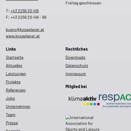
Freitag geschlossen
T:
+43 2256 20 416
F: +43 2256 20 416 - 99
buero@kosaplaner.at
www.kosaplaner.at
Links
Rechtliches
Startseite
Downloads
Aktuelles
Datenschutz
Leistungen
Impressum
Projekte
Mitglied bei
Referenzen
Jobs
Unternehmen
Team
Presse
Kontakt