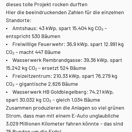
dieses tolle Projekt rocken durften
Hier die beeindruckenden Zahlen für die einzelnen
Standorte:
• Amtshaus: 43 kWp, spart 15.404 kg CO₂ –
entspricht 530 Bäumen
• Freiwillige Feuerwehr: 36,9 kWp, spart 12.991 kg
CO₂ – macht 447 Bäume
• Wasserwerk Rembrandgasse: 39,36 kWp, spart
15.242 kg CO₂ – ersetzt 524 Bäume
• Freizeitzentrum: 210,33 kWp, spart 76.279 kg
CO₂ – gigantische 2.626 Bäume
• Wasserwerk HB Goldbiegelberg: 74,21 kWp,
spart 30.032 kg CO₂ – gleich 1.034 Bäume
Zusammen produzieren die Anlagen so viel grünen
Strom, dass man mit einem E-Auto unglaubliche
3,029 Millionen Kilometer fahren könnte – das sind
75 Runden um die Erde!