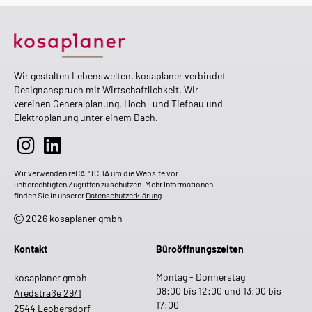
Wir gestalten Lebenswelten. kosaplaner verbindet
Designanspruch mit Wirtschaftlichkeit. Wir
vereinen Generalplanung, Hoch- und Tiefbau und
Elektroplanung unter einem Dach.
Wir verwenden reCAPTCHA um die Website vor
unberechtigten Zugriffen zu schützen. Mehr Informationen
finden Sie in unserer
Datenschutzerklärung
.
2026 kosaplaner gmbh
Kontakt
Büroöffnungszeiten
Montag - Donnerstag
kosaplaner gmbh
08:00 bis 12:00 und 13:00 bis
Aredstraße 29/1
17:00
2544 Leobersdorf