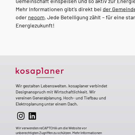
Gemeinschaft einspeisen und so aktiv zur Energi
Mehr Informationen gibt’s direkt bei
der Gemeinde
oder
neoom
. Jede Beteiligung zählt – für eine sta
Energiezukunft!
Wir gestalten Lebenswelten. kosaplaner verbindet
Designanspruch mit Wirtschaftlichkeit. Wir
vereinen Generalplanung, Hoch- und Tiefbau und
Elektroplanung unter einem Dach.
Wir verwenden reCAPTCHA um die Website vor
unberechtigten Zugriffen zu schützen. Mehr Informationen