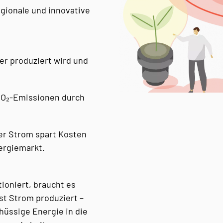
egionale und innovative
er produziert wird und
CO₂-Emissionen durch
ter Strom spart Kosten
rgiemarkt.
ioniert, braucht es
st Strom produziert –
hüssige Energie in die