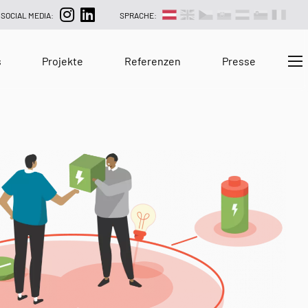
SOCIAL MEDIA:
SPRACHE:
s
Projekte
Referenzen
Presse