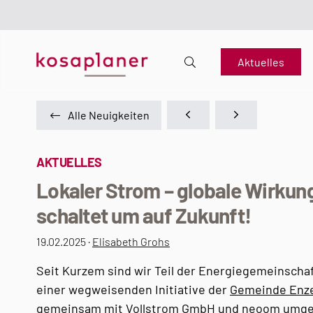
Aktuelles
Alle Neuigkeiten
AKTUELLES
Lokaler Strom – globale Wirkun
schaltet um auf Zukunft!
19.02.2025 ·
Elisabeth Grohs
Seit Kurzem sind wir Teil der Energiegemeinscha
einer wegweisenden Initiative der
Gemeinde Enze
gemeinsam mit
Vollstrom GmbH
und
neoom
umge