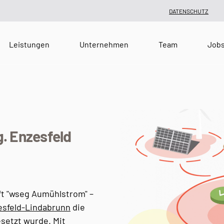
DATENSCHUTZ
Leistungen
Unternehmen
Team
Job
g. Enzesfeld
ft "wseg Aumühlstrom" –
sfeld-Lindabrunn
die
setzt wurde. Mit