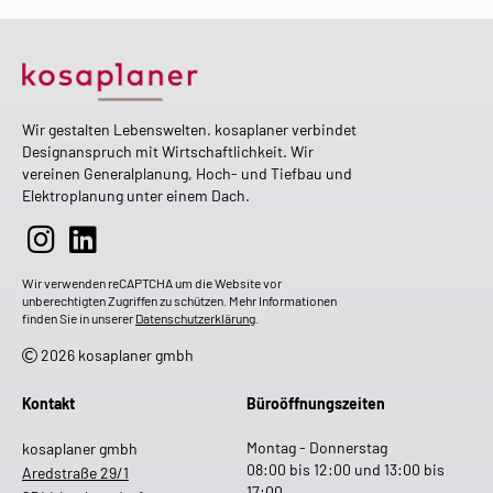
Wir gestalten Lebenswelten. kosaplaner verbindet
Designanspruch mit Wirtschaftlichkeit. Wir
vereinen Generalplanung, Hoch- und Tiefbau und
Elektroplanung unter einem Dach.
Wir verwenden reCAPTCHA um die Website vor
unberechtigten Zugriffen zu schützen. Mehr Informationen
finden Sie in unserer
Datenschutzerklärung
.
2026 kosaplaner gmbh
Kontakt
Büroöffnungszeiten
Montag - Donnerstag
kosaplaner gmbh
08:00 bis 12:00 und 13:00 bis
Aredstraße 29/1
17:00