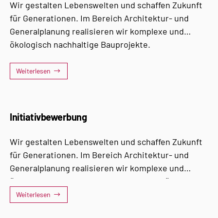
Wir gestalten Lebenswelten und schaffen Zukunft
für Generationen. Im Bereich Architektur- und
Generalplanung realisieren wir komplexe und
ökologisch nachhaltige Bauprojekte.
Weiterlesen
Initiativbewerbung
Wir gestalten Lebenswelten und schaffen Zukunft
für Generationen. Im Bereich Architektur- und
Generalplanung realisieren wir komplexe und
ökologisch nachhaltige Bauprojekte. Dafür suchen
wir Teamplayer, die mitdenken, mitmachen und
Weiterlesen
mitgestalten...