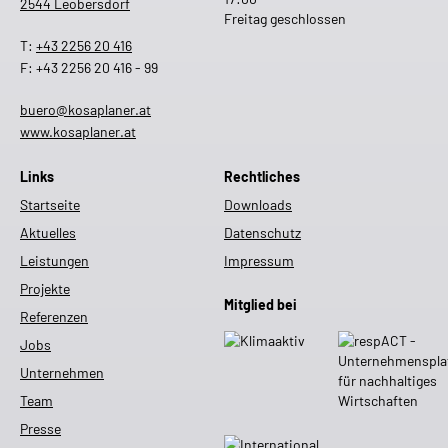
2544 Leobersdorf
Freitag geschlossen
T:
+43 2256 20 416
F: +43 2256 20 416 - 99
buero@kosaplaner.at
www.kosaplaner.at
Links
Rechtliches
Startseite
Downloads
Aktuelles
Datenschutz
Leistungen
Impressum
Projekte
Mitglied bei
Referenzen
Jobs
Unternehmen
Team
Presse