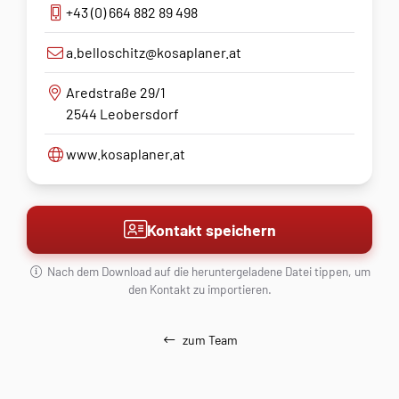
+43 (0) 664 882 89 498
a.belloschitz@kosaplaner.at
Aredstraße 29/1
2544 Leobersdorf
www.kosaplaner.at
Kontakt speichern
Nach dem Download auf die heruntergeladene Datei tippen, um
den Kontakt zu importieren.
zum Team